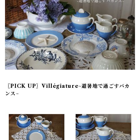
〖PICK UP〗Villégiature~避暑地で過ごすバカ
ンス~