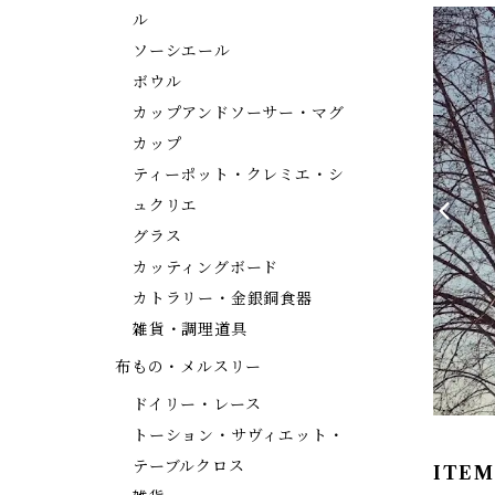
ル
ソーシエール
ボウル
カップアンドソーサー・マグ
カップ
ティーポット・クレミエ・シ
ュクリエ
グラス
カッティングボード
カトラリー・金銀銅食器
雑貨・調理道具
布もの・メルスリー
ドイリー・レース
トーション・サヴィエット・
テーブルクロス
ITEM