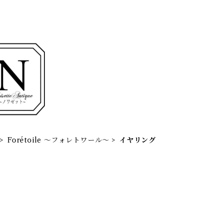
Forétoile ～フォレトワール～
イヤリング