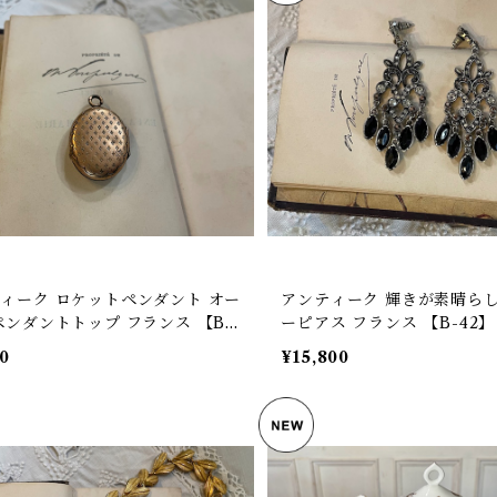
ィーク ロケットペンダント オー
アンティーク 輝きが素晴ら
ペンダントトップ フランス 【B-
ーピアス フランス 【B-42】
00
¥15,800