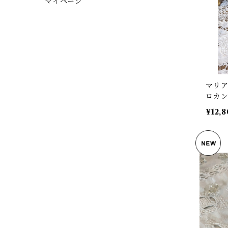
マイページ
マリア
ロカン
¥12,8