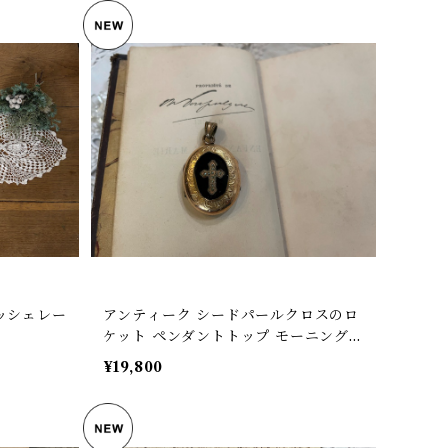
アンティーク シードパールクロスのロ
ケット ペンダントトップ モーニングジ
ュエリー フランス 【B-28】
¥19,800