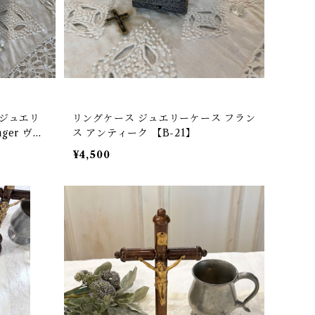
ジュエリ
リングケース ジュエリーケース フラン
ger ヴィ
ス アンティーク 【B-21】
-2
¥4,500