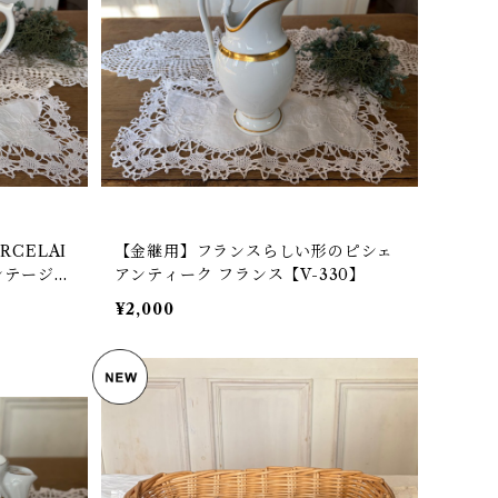
CELAI
【金継用】フランスらしい形のピシェ
ビンテージ
アンティーク フランス【V-330】
¥2,000