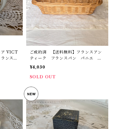
ICT
ご成約済 【送料無料】フランスアン
 フランス
ティーク フランスパン パニエ バ
タール 大型【877】【フランスバイヤ
¥4,030
ーセレクト品】
SOLD OUT