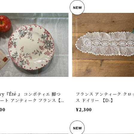
wy『Été 』 コンポティエ 脚つ
フランス アンティーク クロッシェレー
ート アンティーク フランス【V
ス ドイリー 【D-】
800
¥2,300