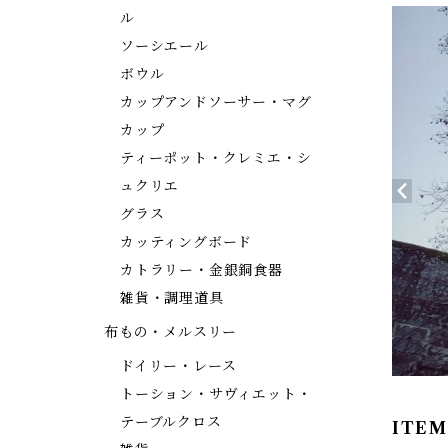
ル
ソーシエール
ボウル
カップアンドソーサー・マグ
カップ
ティーポット・クレミエ・シ
ュクリエ
グラス
カッティングボード
カトラリー・金銀銅食器
雑貨・調理道具
布もの・メルスリー
ドイリー・レース
トーション・サヴィエット・
テーブルクロス
ITEM