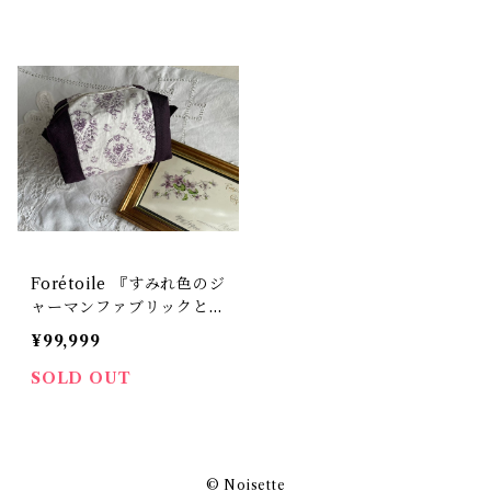
Forétoile 『すみれ色のジ
ャーマンファブリックとリ
ネンのポーチ』
¥99,999
SOLD OUT
© Noisette