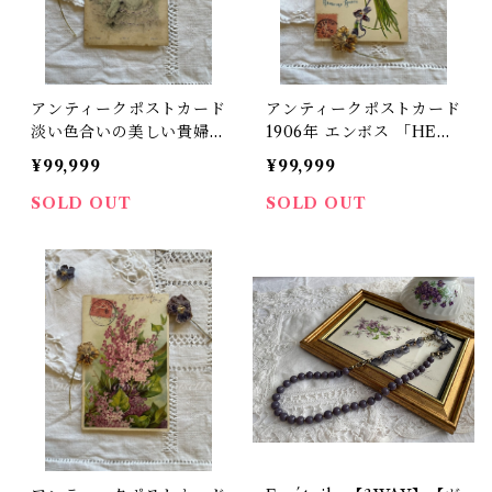
アンティークポストカード
アンティークポストカード
淡い色合いの美しい貴婦人
1906年 エンボス 「HEU
たち【P25】
REUSE ANNEE」【P2
¥99,999
¥99,999
3】
SOLD OUT
SOLD OUT