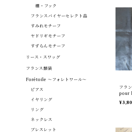
棚・フック
フランスバイヤーセレクト品
すみれモチーフ
ヤドリギモチーフ
すずらんモチーフ
リース・スワッグ
フランス額装
Forétoile ～フォレトワール～
フランス
ピアス
pour 
イヤリング
ンテー
¥3,8
リング
ネックレス
ブレスレット