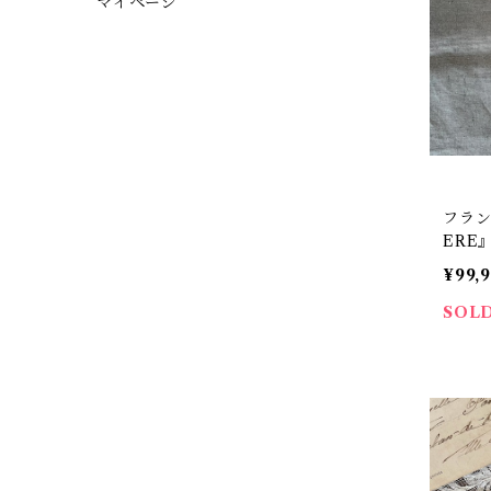
マイページ
フラン
ERE』
ンテー
¥99,
SOL