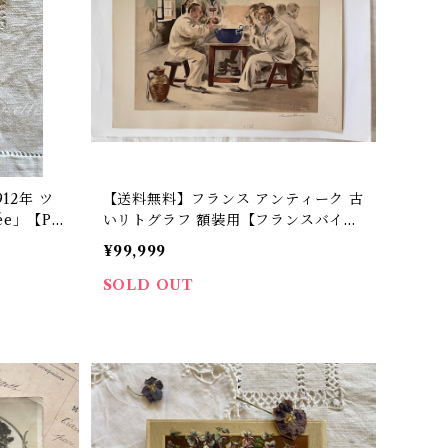
12年 ツ
【送料無料】フランス アンティーク 古
ée」【P2
いリトグラフ 額装用【フランスバイヤ
ーセレクト品】
¥99,999
SOLD OUT