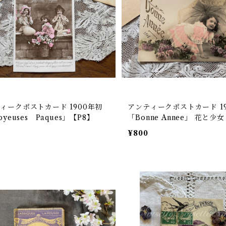
ィークポストカード 1900年初
アンティークポストカード 19
oyeuses Paques」【P8】
「Bonne Annee」 花と少
¥800