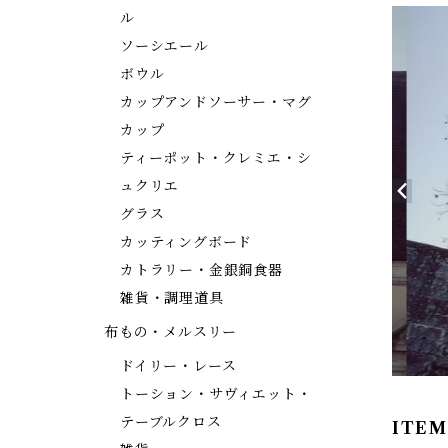
ル
ソーシエール
ボウル
カップアンドソーサー・マグ
カップ
ティーポット・クレミエ・シ
ュクリエ
グラス
カッティングボード
カトラリー・金銀銅食器
雑貨・調理道具
布もの・メルスリー
ドイリー・レース
トーション・サヴィエット・
テーブルクロス
ITEM