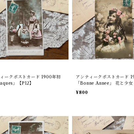
ィークポストカード 1900年初
アンティークポストカード 19
aques」【P12】
「Bonne Annee」 花と少女
¥800