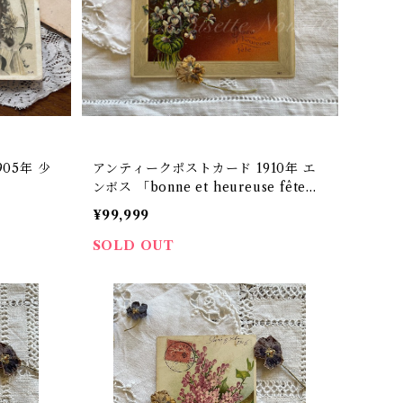
05年 少
アンティークポストカード 1910年 エ
ンボス 「bonne et heureuse fête」
【P21】
¥99,999
SOLD OUT