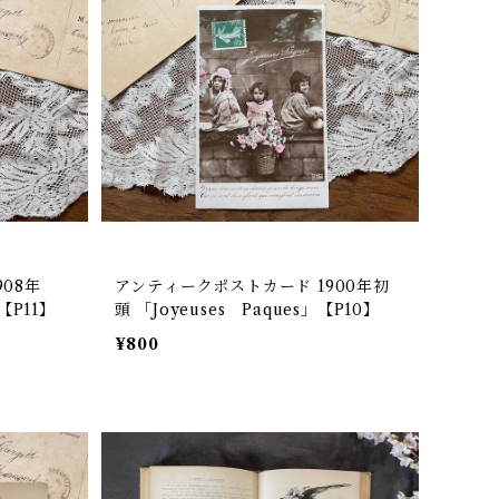
08年
アンティークポストカード 1900年初
【P11】
頭 「Joyeuses Paques」【P10】
¥800