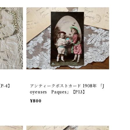
P-4】
アンティークポストカード 1908年 「J
oyeuses Paques」【P13】
¥800