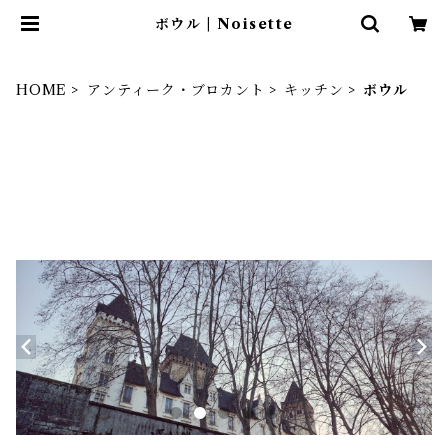
ボウル | Noisette
HOME
アンティーク・ブロカント
キッチン
ボウル