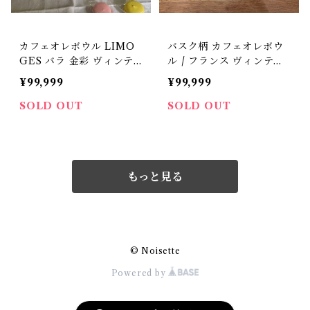
カフェオレボウル LIMO
バスク柄 カフェオレボウ
GES バラ 金彩 ヴィンテ
ル / フランス ヴィンテー
ージ フランス【V-66】
ジ【V-225】
¥99,999
¥99,999
SOLD OUT
SOLD OUT
もっと見る
© Noisette
Powered by