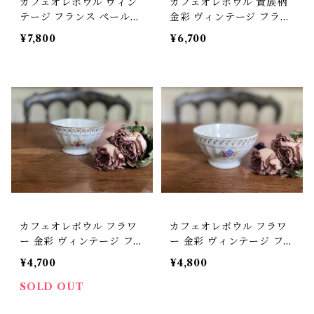
カフェオレボウル ヴィン
カフェオレボウル 貴族柄
テージ フランス ペールグ
金彩 ヴィンテージ フラン
リーン【V-51】
ス【V-49】
¥7,800
¥6,700
カフェオレボウル フラワ
カフェオレボウル フラワ
ー 金彩 ヴィンテージ フラ
ー 金彩 ヴィンテージ フラ
ンス【V-65】
ンス【V-63】
¥4,700
¥4,800
SOLD OUT