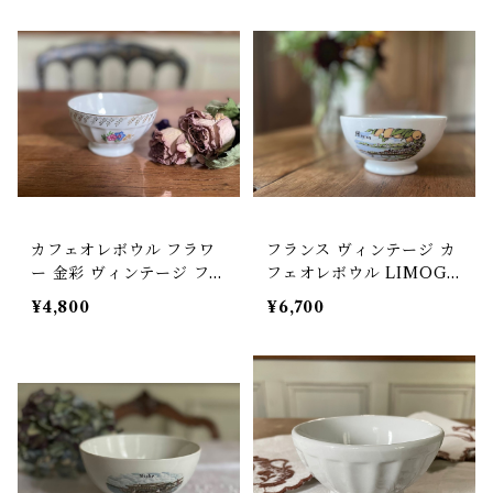
カフェオレボウル フラワ
フランス ヴィンテージ カ
ー 金彩 ヴィンテージ フラ
フェオレボウル LIMOGE
ンス【V-62】
S Menton【V-53】
¥4,800
¥6,700