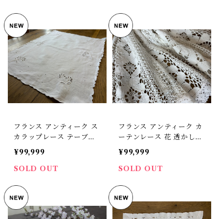
フランス アンティーク ス
フランス アンティーク カ
カラップレース テーブル
ーテンレース 花 透かし編
センター ホワイトワーク
み アネモネ 【D-237】
¥99,999
¥99,999
【D-240】
SOLD OUT
SOLD OUT