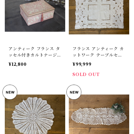
アンティーク フランス タ
フランス アンティーク カ
ッセル付きカルトナージュ
ットワーク テーブルセン
ボックス ピンクの花 メル
ター【D-241】
¥12,800
¥99,999
スリーボックス【D-335-
1】
SOLD OUT