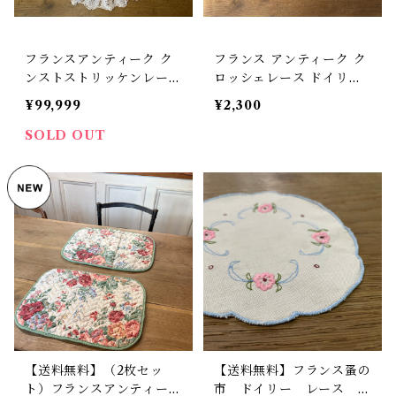
フランスアンティーク ク
フランス アンティーク ク
ンストストリッケンレース
ロッシェレース ドイリー
ドイリー 【D-242】
【D-】
¥99,999
¥2,300
SOLD OUT
【送料無料】（2枚セッ
【送料無料】フランス蚤の
ト）フランスアンティー
市 ドイリー レース ブ