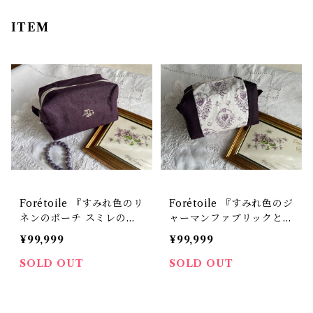
ITEM
Forétoile 『すみれ色のリ
Forétoile 『すみれ色のジ
ネンのポーチ スミレの刺
ャーマンファブリックとリ
繡入り』
ネンのポーチ』
¥99,999
¥99,999
SOLD OUT
SOLD OUT