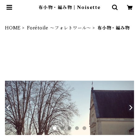
布小物・編み物 | Noisette
HOME
Forétoile ～フォレトワール～
布小物・編み物