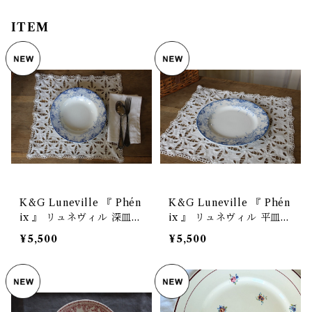
ITEM
K&G Luneville 『 Phén
K&G Luneville 『 Phén
ix 』 リュネヴィル 深皿
ix 』 リュネヴィル 平皿
アンティークプレート フ
アンティークプレート フ
¥5,500
¥5,500
ランス 【V-309】
ランス 【V-310】