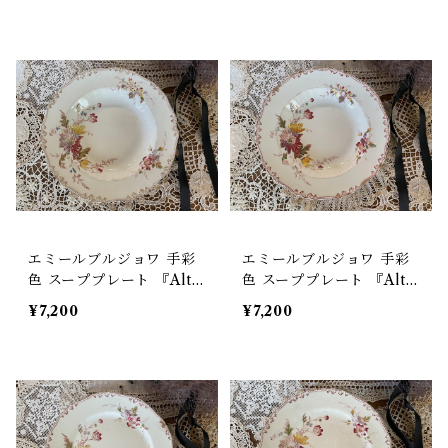
フランス【V-141】
皿 アンティーク フランス
【V-331-B】
エミールブルジョワ 手彩
エミールブルジョワ 手彩
色 スーププレート 『Alth
色 スーププレート 『Alth
ea 』 花柄 深皿 アンティ
ea 』 花柄 深皿 アンティ
¥7,200
¥7,200
ーク フランス【V-141】
ーク フランス【V-142】