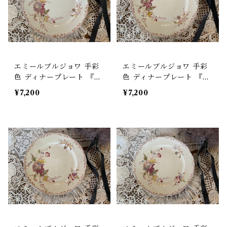
エミールブルジョワ 手彩
エミールブルジョワ 手彩
色 ディナープレート 『Al
色 ディナープレート 『Al
thea 』 花柄 平皿 アンテ
thea 』 花柄 平皿 アンテ
¥7,200
¥7,200
ィーク フランス【V-15
ィーク フランス【V-15
4】
5】