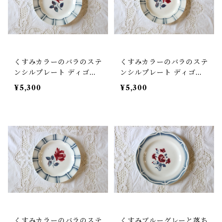
くすみカラーのバラのステ
くすみカラーのバラのステ
ンシルプレート ディゴワ
ンシルプレート ディゴワ
ンサルグミンヌ (DIGOIN
ンサルグミンヌ (DIGOIN
¥5,300
¥5,300
SARREGUEMINES) 『D
SARREGUEMINES) 『D
AUPHIN』 アンティーク
AUPHIN』 アンティーク
フランス【V-85】
フランス【V-86】
くすみカラーのバラのステ
くすみブルーグレーと落ち