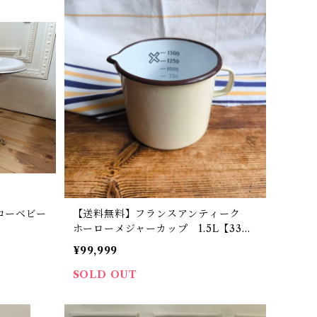
ローベビー
【送料無料】フランスアンティーク
ホーローメジャーカップ 1.5L【33
9】【フランスバイヤーセレクト品】
¥99,999
SOLD OUT