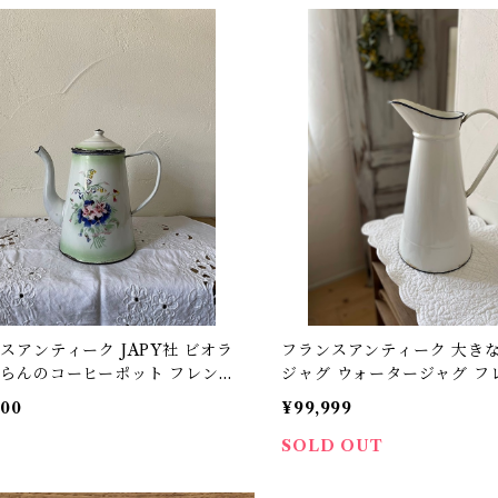
スアンティーク JAPY社 ビオラ
フランスアンティーク 大き
らんのコーヒーポット フレンチ
ジャグ ウォータージャグ フ
【I-80】
グ【I-91】
800
¥99,999
SOLD OUT