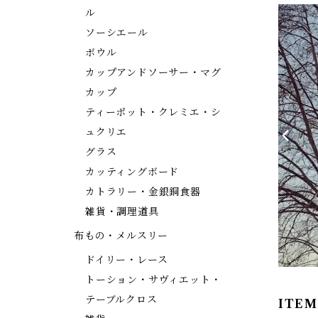
ル
ソーシエール
ボウル
カップアンドソーサー・マグ
カップ
ティーポット・クレミエ・シ
ュクリエ
グラス
カッティングボード
カトラリー・金銀銅食器
雑貨・調理道具
布もの・メルスリー
ドイリー・レース
トーション・サヴィエット・
テーブルクロス
ITEM