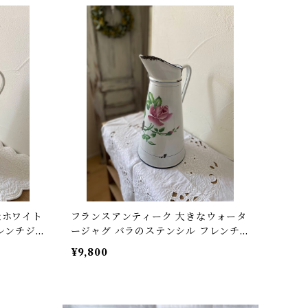
なホワイト
フランスアンティーク 大きなウォータ
レンチジャ
ージャグ バラのステンシル フレンチジ
ャグ フランス【I-22】
¥9,800