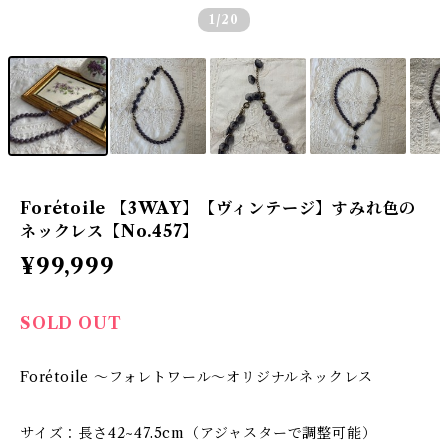
1
/20
Forétoile 【3WAY】【ヴィンテージ】すみれ色の
ネックレス【No.457】
¥99,999
SOLD OUT
Forétoile ～フォレトワール～オリジナルネックレス
サイズ：長さ42~47.5cm（アジャスターで調整可能）