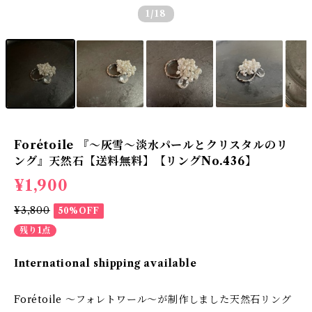
1
/18
Forétoile 『～灰雪～淡水パールとクリスタルのリ
ング』天然石【送料無料】【リングNo.436】
¥1,900
¥3,800
50%OFF
残り1点
International shipping available
Forétoile ～フォレトワール～が制作しました天然石リング