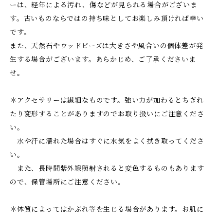
ーは、経年による汚れ、傷などが見られる場合がございま
す。古いものならではの持ち味としてお楽しみ頂ければ幸い
です。
また、天然石やウッドビーズは大きさや風合いの個体差が発
生する場合がございます。あらかじめ、ご了承くださいま
せ。
＊アクセサリーは繊細なものです。強い力が加わるとちぎれ
たり変形することがありますのでお取り扱いにご注意くださ
い。
水や汗に濡れた場合はすぐに水気をよく拭き取ってくださ
い。
また、長時間紫外線照射されると変色するものもあります
ので、保管場所にご注意ください。
＊体質によってはかぶれ等を生じる場合があります。お肌に