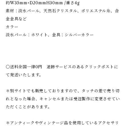
約W35mm×D20mmH30mm /重さ4g
素材：淡水パール、天然石クリスタル、ポリエステル糸、合
金金具など
カラー
淡水パール：ホワイト、金具：シルバーカラー
〇送料全国一律0円 追跡サービスのあるクリックポストに
て発送いたします。
＊別サイトでも販売しておりますので、タッチの差で売り切
れとなった場合、キャンセルまたは受注製作に変更させてい
ただくことがあります。
＊アンティークやヴィンテージ品を使用しているアクセサリ