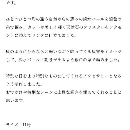
です。
ひとつひとつ形の違う自然からの恵みの淡水パールを銀色の
糸で編み、カットが美しく輝く天然石のクリスタルをアクセ
ントに添えてリングに仕立てました。
灰のようにひらひらと舞いながら降ってくる灰雪をイメージ
して、淡水パールに動きが出るよう銀色の糸で編みました。
特別な日をより特別なものにしてくれるアクセサリーとなる
よう制作しました。
おでかけや特別なシーンに上品な輝きを添えてくれることと
思います。
サイズ：11号