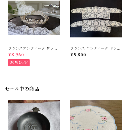
フランスアンティーク ワック
フランス アンティーク ドレス
スフラワーのティアラ ウェデ
パーツ レースパーツ2枚セット
¥8,960
¥5,800
ィング ブライダル【D-336】
【D-335D】
30%OFF
セール中の商品